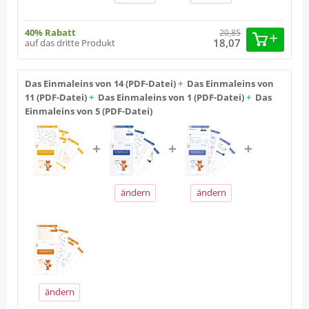
40% Rabatt
20,85
18,07
auf das dritte Produkt
Das Einmaleins von 14 (PDF-Datei)
+
Das Einmaleins von
11 (PDF-Datei)
+
Das Einmaleins von 1 (PDF-Datei)
+
Das
Einmaleins von 5 (PDF-Datei)
ändern
ändern
ändern