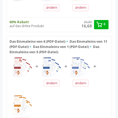
ändern
ändern
60% Rabatt
20,85
16,68
auf das dritte Produkt
Das Einmaleins von 6 (PDF-Datei)
+
Das Einmaleins von 11
(PDF-Datei)
+
Das Einmaleins von 1 (PDF-Datei)
+
Das
Einmaleins von 5 (PDF-Datei)
ändern
ändern