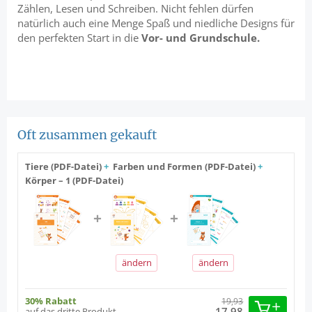
Zählen, Lesen und Schreiben. Nicht fehlen dürfen
natürlich auch eine Menge Spaß und niedliche Designs für
den perfekten Start in die
Vor- und Grundschule.
Oft zusammen gekauft
Tiere (PDF-Datei)
+
Farben und Formen (PDF-Datei)
+
Körper – 1 (PDF-Datei)
ändern
ändern
30% Rabatt
19,93
17,98
auf das dritte Produkt