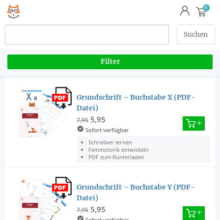
Filter
Grundschrift – Buchstabe X (PDF-
Datei)
5,95
7,95
Sofort verfügbar
Schreiben lernen
Feinmotorik entwickeln
PDF zum Runterladen
Grundschrift – Buchstabe Y (PDF-
Datei)
5,95
7,95
Sofort verfügbar