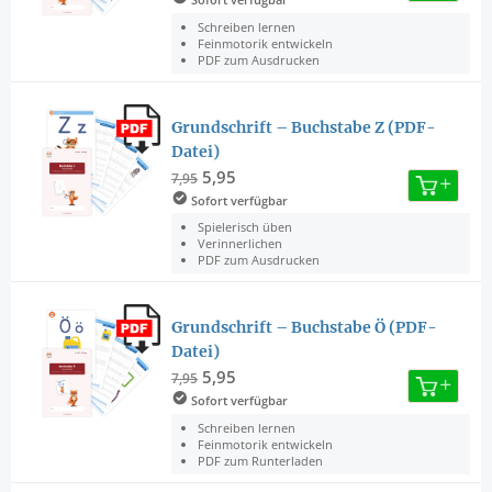
Schreiben lernen
Feinmotorik entwickeln
PDF zum Ausdrucken
Grundschrift – Buchstabe Z (PDF-
Datei)
5,95
7,95
Sofort verfügbar
Spielerisch üben
Verinnerlichen
PDF zum Ausdrucken
Grundschrift – Buchstabe Ö (PDF-
Datei)
5,95
7,95
Sofort verfügbar
Schreiben lernen
Feinmotorik entwickeln
PDF zum Runterladen