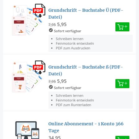
Grundschrift – Buchstabe Ü (PDF-
Datei)
5,95
7,95
Sofort verfügbar
Schreiben lernen
Feinmotorik entwickeln
PDF zum Ausdrucken
Grundschrift – Buchstabe ß (PDF-
Datei)
5,95
7,95
Sofort verfügbar
Schreiben lernen
Feinmotorik entwickeln
PDF zum Runterladen
Online Abonnement - 1 Konto 366
Tage
34,95